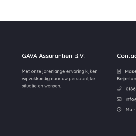
GAVA Assurantien B.V.
Contac
Met onze jarenlange ervaring kijken
Maser
wij vakkundig naar uw persoonlijke
Beijerla
situatie en wensen.
0186
info
Ma - 