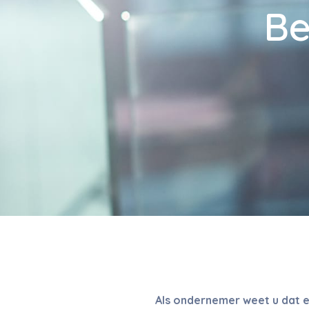
Be
Als ondernemer weet u dat er