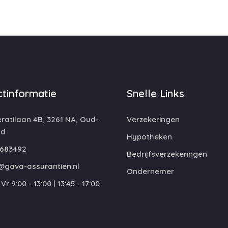
tinformatie
Snelle Links
atilaan 4B, 3261 NA, Oud-
Verzekeringen
nd
Hypotheken
683492
Bedrijfsverzekeringen
@gava-assurantien.nl
Ondernemer
Vr 9:00 - 13:00 | 13:45 - 17:00