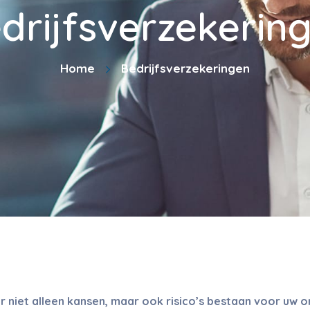
drijfsverzekerin
Home
Bedrijfsverzekeringen
 niet alleen kansen, maar ook risico’s bestaan voor uw on