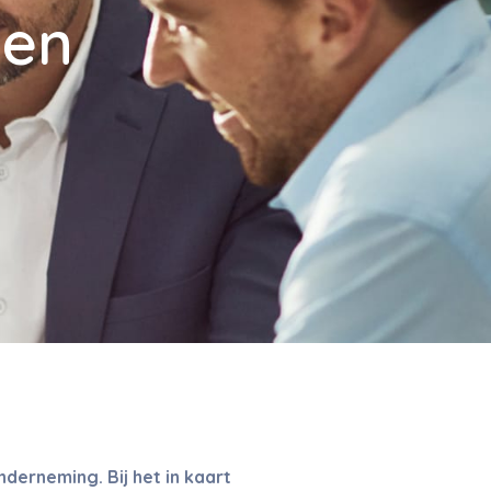
gen
derneming. Bij het in kaart