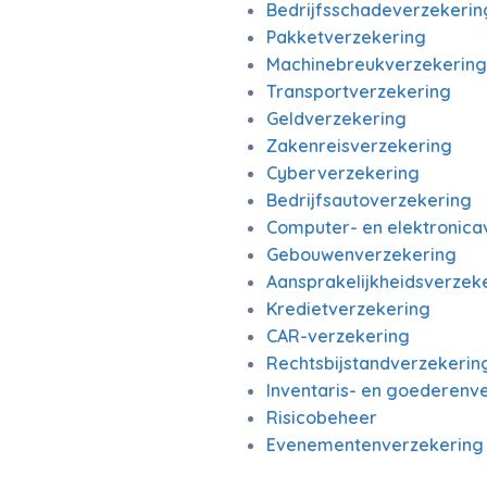
Bedrijfsschadeverzekerin
Pakketverzekering
Machinebreukverzekering
Transportverzekering
Geldverzekering
Zakenreisverzekering
Cyberverzekering
Bedrijfsautoverzekering
Computer- en elektronica
Gebouwenverzekering
Aansprakelijkheidsverzeke
Kredietverzekering
CAR-verzekering
Rechtsbijstandverzekerin
Inventaris- en goederenv
Risicobeheer
Evenementenverzekering