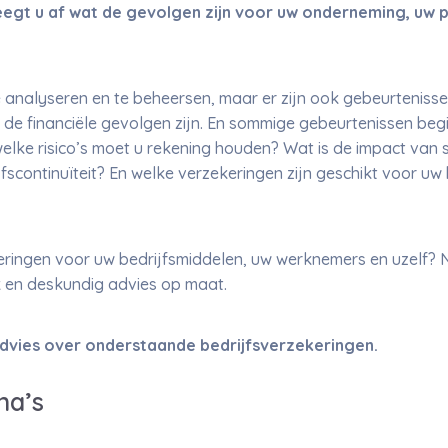
eegt u af wat de gevolgen zijn voor uw onderneming, uw 
te analyseren en te beheersen, maar er zijn ook gebeurtenis
t de financiële gevolgen zijn. En sommige gebeurtenissen beg
elke risico’s moet u rekening houden? Wat is de impact van 
fscontinuïteit? En welke verzekeringen zijn geschikt voor uw
ekeringen voor uw bedrijfsmiddelen, uw werknemers en uzelf
k en deskundig advies op maat.
dvies over onderstaande bedrijfsverzekeringen.
na’s