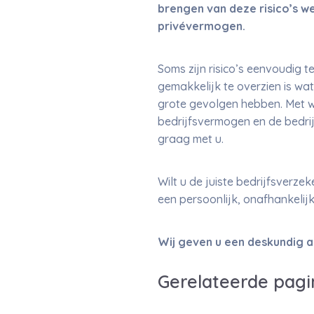
brengen van deze risico’s w
privévermogen.
Soms zijn risico’s eenvoudig 
gemakkelijk te overzien is wa
grote gevolgen hebben. Met w
bedrijfsvermogen en de bedrij
graag met u.
Wilt u de juiste bedrijfsverz
een persoonlijk, onafhankelij
Wij geven u een deskundig a
Gerelateerde pagi