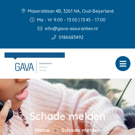
Maseratilaan 4B, 3261 NA, Oud-Beijerland
Ma - Vr 9:00 - 13:00 | 13:45 - 17:00
info@gava-assurantien.nl
0186683492
Schade melden
Home
Schade melden