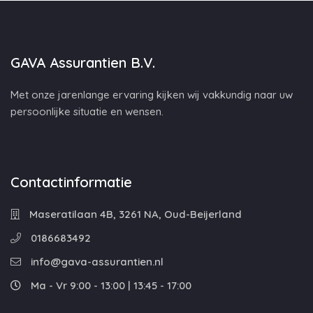
GAVA Assurantien B.V.
Met onze jarenlange ervaring kijken wij vakkundig naar uw
persoonlijke situatie en wensen.
Contactinformatie
Maseratilaan 4B, 3261 NA, Oud-Beijerland
0186683492
info@gava-assurantien.nl
Ma - Vr 9:00 - 13:00 | 13:45 - 17:00