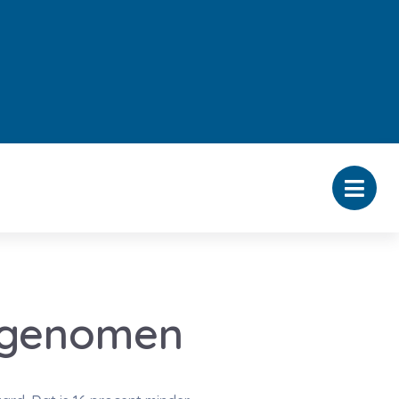
afgenomen