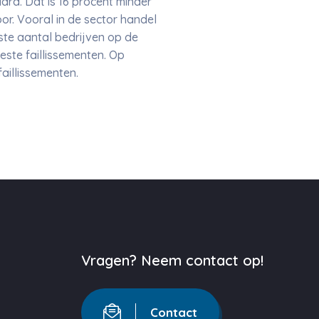
aard. Dat is 16 procent minder
or. Vooral in de sector handel
otste aantal bedrijven op de
este faillissementen. Op
faillissementen.
Vragen? Neem contact op!
Contact