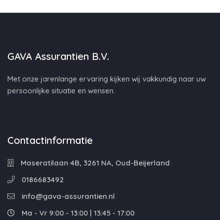
GAVA Assurantien B.V.
Met onze jarenlange ervaring kijken wij vakkundig naar uw
persoonlijke situatie en wensen.
Contactinformatie
Maseratilaan 4B, 3261 NA, Oud-Beijerland
0186683492
info@gava-assurantien.nl
Ma - Vr 9:00 - 13:00 | 13:45 - 17:00