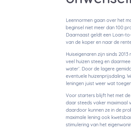
Leennormen gaan over het max
beginsel niet meer dan 100 pr
Daarnaast geldt een Loan-to-
van de koper en naar de rente
Huiseigenaren zijn sinds 201
veel huizen steeg en daarmee
water’. Door de lagere gemidd
eventuele huizenprijsdaling. W
leningen juist weer wat toegen
Voor starters blijft het met 
daar steeds vaker maximaal vo
daardoor kunnen ze in de prob
maximale lening ook kwetsbaa
stimulering van het eigenwon