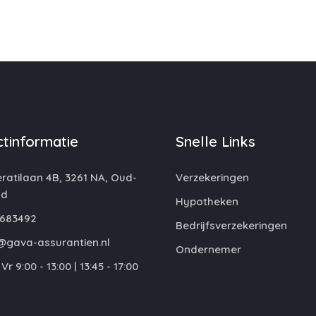
tinformatie
Snelle Links
atilaan 4B, 3261 NA, Oud-
Verzekeringen
nd
Hypotheken
683492
Bedrijfsverzekeringen
@gava-assurantien.nl
Ondernemer
Vr 9:00 - 13:00 | 13:45 - 17:00