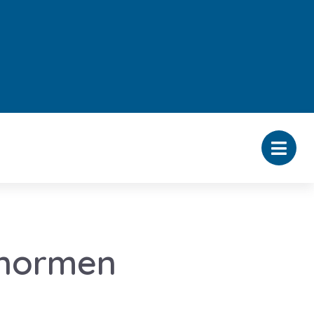
nnormen