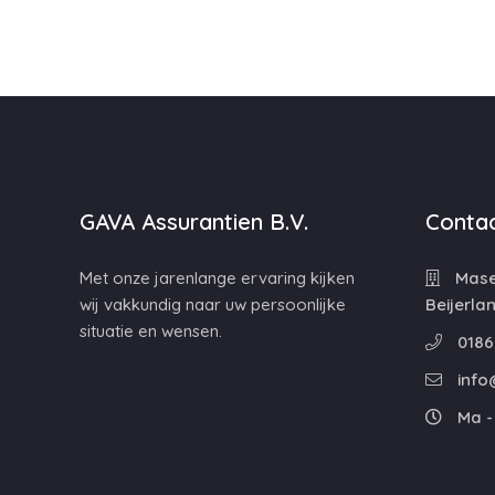
GAVA Assurantien B.V.
Contac
Met onze jarenlange ervaring kijken
Maser
wij vakkundig naar uw persoonlijke
Beijerla
situatie en wensen.
0186
info
Ma - 