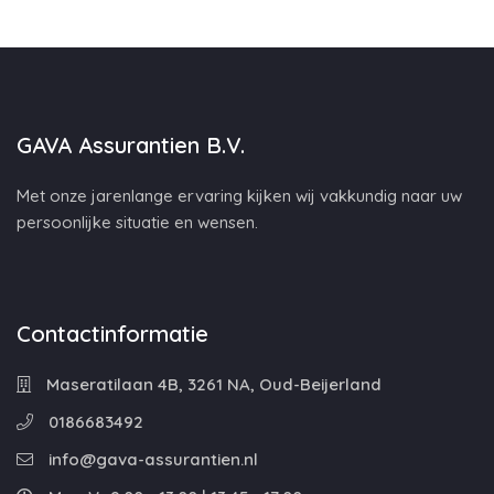
GAVA Assurantien B.V.
Met onze jarenlange ervaring kijken wij vakkundig naar uw
persoonlijke situatie en wensen.
Contactinformatie
Maseratilaan 4B, 3261 NA, Oud-Beijerland
0186683492
info@gava-assurantien.nl