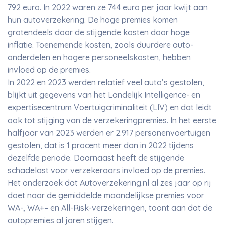
792 euro. In 2022 waren ze 744 euro per jaar kwijt aan
hun autoverzekering. De hoge premies komen
grotendeels door de stijgende kosten door hoge
inflatie. Toenemende kosten, zoals duurdere auto-
onderdelen en hogere personeelskosten, hebben
invloed op de premies.
In 2022 en 2023 werden relatief veel auto’s gestolen,
blijkt uit gegevens van het Landelijk Intelligence- en
expertisecentrum Voertuigcriminaliteit (LIV) en dat leidt
ook tot stijging van de verzekeringpremies. In het eerste
halfjaar van 2023 werden er 2.917 personenvoertuigen
gestolen, dat is 1 procent meer dan in 2022 tijdens
dezelfde periode. Daarnaast heeft de stijgende
schadelast voor verzekeraars invloed op de premies.
Het onderzoek dat Autoverzekering.nl al zes jaar op rij
doet naar de gemiddelde maandelijkse premies voor
WA-, WA+– en All-Risk-verzekeringen, toont aan dat de
autopremies al jaren stijgen.