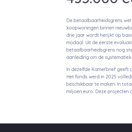
De betaalbaarheidsgrens werd 
koopwoningen binnen nieuwbou
drie jaar wordt herijkt op b
modaal. Uit de eerste evaluati
betaalbaarheidsgrens nog ste
aanleiding om de systematiek
In dezelfde Kamerbrief geeft
Het fonds werd in 2025 volle
beschikbaar te maken. In tota
miljoen euro. Deze projecten