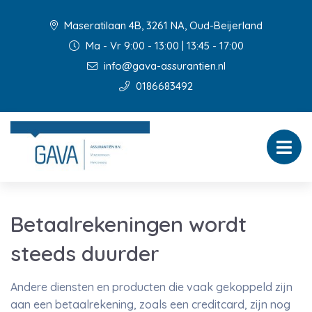
Maseratilaan 4B, 3261 NA, Oud-Beijerland
Ma - Vr 9:00 - 13:00 | 13:45 - 17:00
info@gava-assurantien.nl
0186683492
Betaalrekeningen wordt
steeds duurder
Andere diensten en producten die vaak gekoppeld zijn
aan een betaalrekening, zoals een creditcard, zijn nog