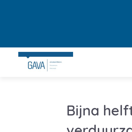
Bijna helf
verduurz