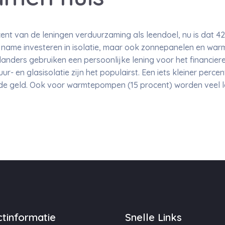
cent van de leningen verduurzaming als leendoel, nu is dat 42
et name investeren in isolatie, maar ook zonnepanelen en w
nders gebruiken een persoonlijke lening voor het financieren
- en glasisolatie zijn het populairst. Een iets kleiner perc
de geld. Ook voor warmtepompen (15 procent) worden veel 
tinformatie
Snelle Links