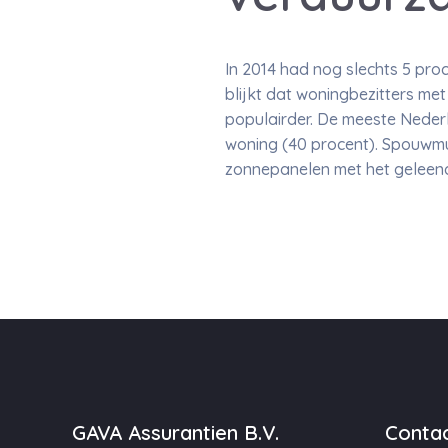
In 2014 had nog slechts 5 pro
blijkt dat woningbezitters m
populairder. De meeste Nederla
woning (40 procent). Spouwmuur
zonnepanelen met het geleen
GAVA Assurantien B.V.
Contac