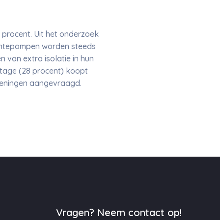
 procent. Uit het onderzoek
armtepompen worden steeds
 van extra isolatie in hun
entage (28 procent) koopt
leningen aangevraagd.
Vragen? Neem contact op!