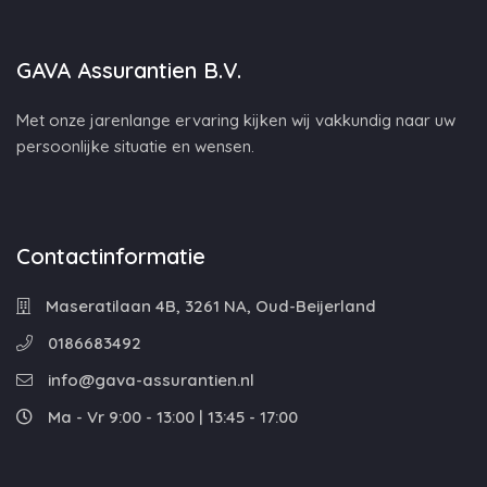
GAVA Assurantien B.V.
Met onze jarenlange ervaring kijken wij vakkundig naar uw
persoonlijke situatie en wensen.
Contactinformatie
Maseratilaan 4B, 3261 NA, Oud-Beijerland
0186683492
info@gava-assurantien.nl
Ma - Vr 9:00 - 13:00 | 13:45 - 17:00