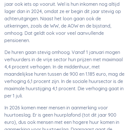
jaar ook iets op vooruit. Wel is hun inkomen nog altijd
lager dan in 2024, omdat ze er begin dit jaar stevig op
achteruitgingen. Naast het loon gaan ook de
uitkeringen, zoals de WW, de AOW en de bijstand,
omhoog. Dat geldt ook voor veel aanvullende
pensioenen.
De huren gaan stevig omhoog. Vanaf 1 januari mogen
verhuurders in de vrije sector hun prijzen met maximaal
4,4 procent verhogen. In de middenhuur, met
maandelijkse huren tussen de 900 en 1.185 euro, mag de
verhoging 6,1 procent zijn. In de sociale huursector is de
maximale huurstijging 4,1 procent. Die verhoging gaat in
per 1 juli.
In 2026 komen meer mensen in aanmerking voor
huurtoeslag. Er is geen huurplafond (tot dit jaar 900
euro), dus ook mensen met een hogere huur komen in
aanmerking voor huurtoeslag. Daarnaast gaat de