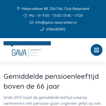
Maseratilaan 4B, 3261 NA, Oud-Beijerland
Ma - Vr 9:00 - 13:00 | 13:45 - 17:00
info@gava-assurantien.nl
0186683492
Gemiddelde pensioenleeftijd
boven de 66 jaar
Sinds 2013 loopt de gemiddelde leeftijd waarop
werknemers met pensioen gaan ongeveer gelijk op met