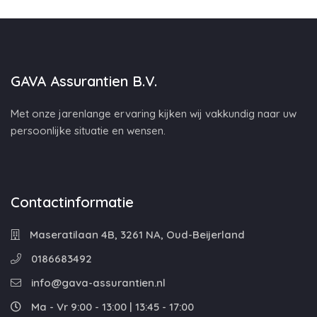
GAVA Assurantien B.V.
Met onze jarenlange ervaring kijken wij vakkundig naar uw
persoonlijke situatie en wensen.
Contactinformatie
Maseratilaan 4B, 3261 NA, Oud-Beijerland
0186683492
info@gava-assurantien.nl
Ma - Vr 9:00 - 13:00 | 13:45 - 17:00