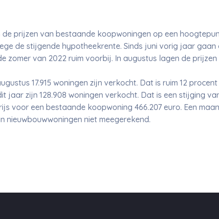
 de prijzen van bestaande koopwoningen op een hoogtepunt
ge de stijgende hypotheekrente. Sinds juni vorig jaar gaan
 de zomer van 2022 ruim voorbij. In augustus lagen de prijze
ugustus 17.915 woningen zijn verkocht. Dat is ruim 12 procent
 jaar zijn 128.908 woningen verkocht. Dat is een stijging van
ijs voor een bestaande koopwoning 466.207 euro. Een maan
 zijn nieuwbouwwoningen niet meegerekend.