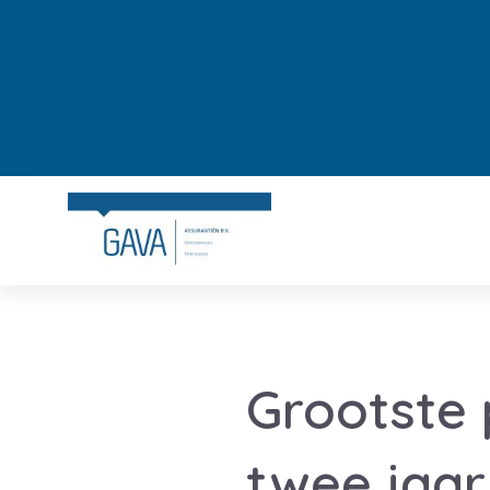
Grootste 
twee jaar