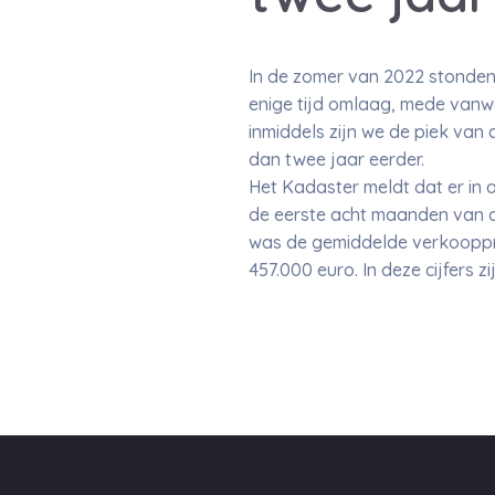
In de zomer van 2022 stonden
enige tijd omlaag, mede vanwe
inmiddels zijn we de piek van
dan twee jaar eerder.
Het Kadaster meldt dat er in a
de eerste acht maanden van dit
was de gemiddelde verkooppr
457.000 euro. In deze cijfers