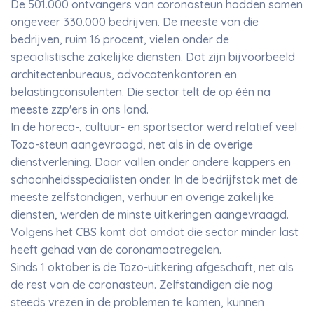
De 501.000 ontvangers van coronasteun hadden samen
ongeveer 330.000 bedrijven. De meeste van die
bedrijven, ruim 16 procent, vielen onder de
specialistische zakelijke diensten. Dat zijn bijvoorbeeld
architectenbureaus, advocatenkantoren en
belastingconsulenten. Die sector telt de op één na
meeste zzp'ers in ons land.
In de horeca-, cultuur- en sportsector werd relatief veel
Tozo-steun aangevraagd, net als in de overige
dienstverlening. Daar vallen onder andere kappers en
schoonheidsspecialisten onder. In de bedrijfstak met de
meeste zelfstandigen, verhuur en overige zakelijke
diensten, werden de minste uitkeringen aangevraagd.
Volgens het CBS komt dat omdat die sector minder last
heeft gehad van de coronamaatregelen.
Sinds 1 oktober is de Tozo-uitkering afgeschaft, net als
de rest van de coronasteun. Zelfstandigen die nog
steeds vrezen in de problemen te komen, kunnen