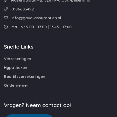
Maseratilaan 4B, 3261 NA, Oud-Beijerland
0186683492
info@gava-assurantien.nl
Ma - Vr 9:00 - 13:00 | 13:45 - 17:00
Snelle Links
Verzekeringen
Hypotheken
Bedrijfsverzekeringen
Ondernemer
Vragen? Neem contact op!