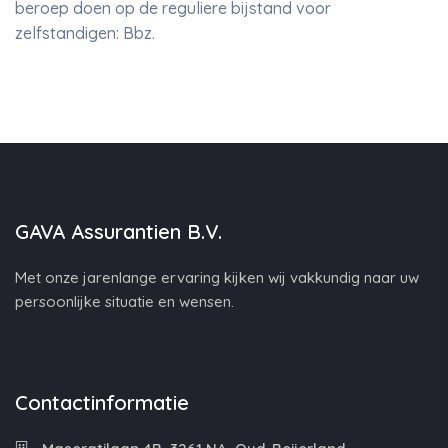
beroep doen op de reguliere bijstand voor
zelfstandigen: Bbz.
GAVA Assurantien B.V.
Met onze jarenlange ervaring kijken wij vakkundig naar uw
persoonlijke situatie en wensen.
Contactinformatie