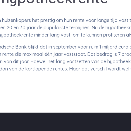
 huizenkopers het prettig om hun rente voor lange tijd vast 
 20 en 30 jaar de pupulairste termijnen. Nu de hypotheekrente
ypotheekrente minder lang vast, om te kunnen profiteren als
sche Bank blijkt dat in september voor ruim 1 miljard euro
n rente die maximaal één jaar vaststaat. Dat bedrag is 7 pro
i van dit jaar. Hoewel het lang vastzetten van de hypotheekr
dan van de kortlopende rentes. Maar dat verschil wordt wel s