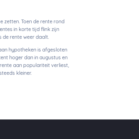
te zetten. Toen de rente rond
s in korte tijd flink zijn
 de rente weer daalt.
 aan hypotheken is afgesloten
cent hoger dan in augustus en
ente aan populariteit verliest,
teeds kleiner.