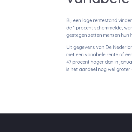
Bij een lage rentestand vinden
de 1 procent schommelde, waren
gestegen zetten mensen hun h
Uit gegevens van De Nederland
met een variabele rente of ee
47 procent hoger dan in januar
is het aandeel nog wel groter 