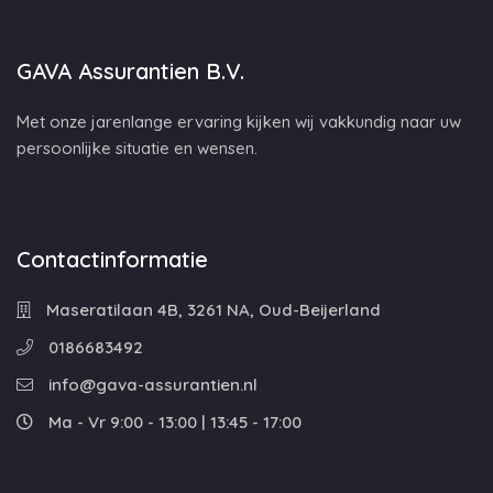
GAVA Assurantien B.V.
Met onze jarenlange ervaring kijken wij vakkundig naar uw
persoonlijke situatie en wensen.
Contactinformatie
Maseratilaan 4B, 3261 NA, Oud-Beijerland
0186683492
info@gava-assurantien.nl
Ma - Vr 9:00 - 13:00 | 13:45 - 17:00