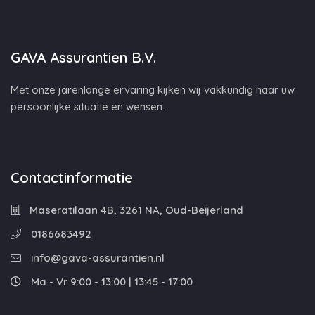
GAVA Assurantien B.V.
Met onze jarenlange ervaring kijken wij vakkundig naar uw
persoonlijke situatie en wensen.
Contactinformatie
Maseratilaan 4B, 3261 NA, Oud-Beijerland
0186683492
info@gava-assurantien.nl
Ma - Vr 9:00 - 13:00 | 13:45 - 17:00