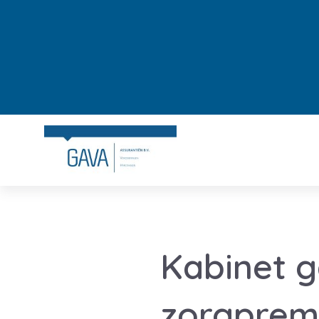
Kabinet ga
zorgpremi