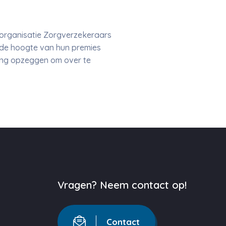
lorganisatie Zorgverzekeraars
 de hoogte van hun premies
ing opzeggen om over te
Vragen? Neem contact op!
Contact