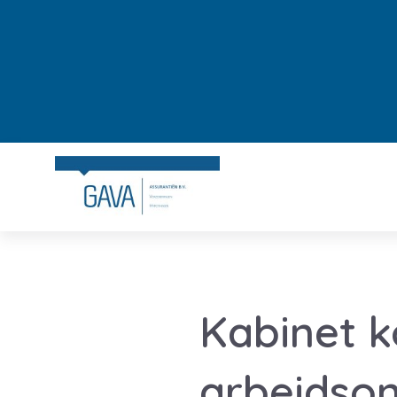
Kabinet k
arbeidson