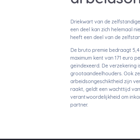
Driekwart van de zelfstandige
een deel kan zich helemaal ni
heeft een deel van de zelfstan
De bruto premie bedraagt 5,4 
maximum kent van 171 euro pe
geïndexeerd. De verzekering is
grootaandeelhouders. Ook zel
arbeidsongeschiktheid zijn ve
raakt, geldt een wachttijd van 
verantwoordelijkheid om inko
partner.