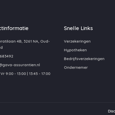
tinformatie
Snelle Links
atilaan 4B, 3261 NA, Oud-
Verzekeringen
nd
Hypotheken
683492
Bedrijfsverzekeringen
@gava-assurantien.nl
Ondernemer
Vr 9:00 - 13:00 | 13:45 - 17:00
Dis