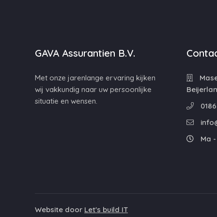
GAVA Assurantien B.V.
Contac
Met onze jarenlange ervaring kijken
Maser
wij vakkundig naar uw persoonlijke
Beijerla
situatie en wensen.
0186
info
Ma - 
Website door
Let's build IT