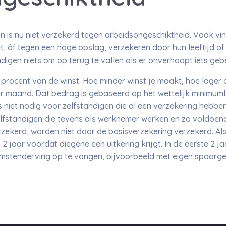
n is nu niet verzekerd tegen arbeidsongeschiktheid. Vaak vin
et, óf tegen een hoge opslag, verzekeren door hun leeftijd o
digen niets om op terug te vallen als er onverhoopt iets gebe
procent van de winst. Hoe minder winst je maakt, hoe lager 
r maand. Dat bedrag is gebaseerd op het wettelijk minimuml
 niet nodig voor zelfstandigen die al een verzekering hebben
fstandigen die tevens als werknemer werken en zo voldoen
rzekerd, worden niet door de basisverzekering verzekerd. A
2 jaar voordat diegene een uitkering krijgt. In de eerste 2 ja
mstenderving op te vangen, bijvoorbeeld met eigen spaarge