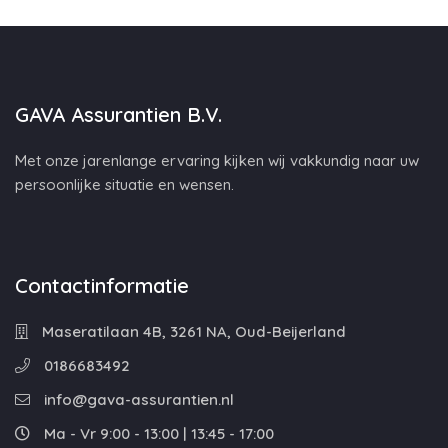
GAVA Assurantien B.V.
Met onze jarenlange ervaring kijken wij vakkundig naar uw
persoonlijke situatie en wensen.
Contactinformatie
Maseratilaan 4B, 3261 NA, Oud-Beijerland
0186683492
info@gava-assurantien.nl
Ma - Vr 9:00 - 13:00 | 13:45 - 17:00