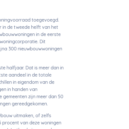
 woningvoorraad toegevoegd.
r in de tweede helft van het
uwbouwwoningen in de eerste
oningcorporatie. Dit
bijna 300 nieuwbouwwoningen
e halfjaar. Dat is meer dan in
ste aandeel in de totale
hillen in eigendom van de
gen in handen van
ze gemeenten zijn meer dan 50
ningen gereedgekomen.
bouw uitmaken, of zelfs
 5 procent van deze woningen