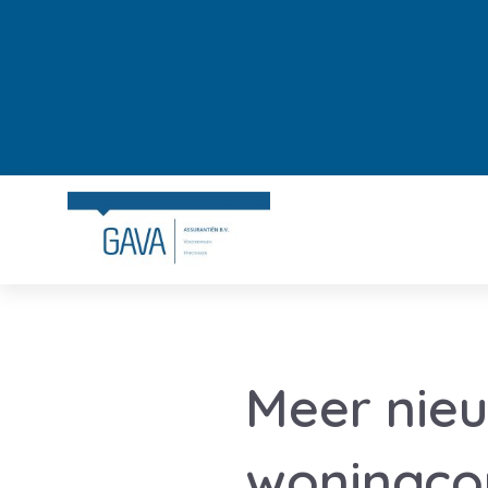
Meer nie
woningco