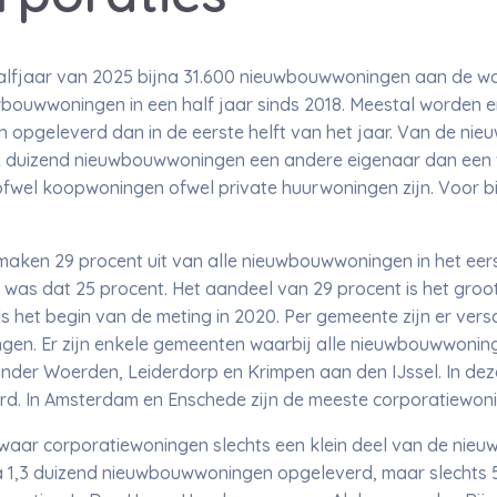
te halfjaar van 2025 bijna 31.600 nieuwbouwwoningen aan de
uwbouwwoningen in een half jaar sinds 2018. Meestal worden e
opgeleverd dan in de eerste helft van het jaar. Van de nie
2 duizend nieuwbouwwoningen een andere eigenaar dan een w
ofwel koopwoningen ofwel private huurwoningen zijn. Voor 
aken 29 procent uit van alle nieuwbouwwoningen in het eerst
n was dat 25 procent. Het aandeel van 29 procent is het groot
het begin van de meting in 2020. Per gemeente zijn er versc
en. Er zijn enkele gemeenten waarbij alle nieuwbouwwonin
onder Woerden, Leiderdorp en Krimpen aan den IJssel. In de
rd. In Amsterdam en Enschede zijn de meeste corporatiewo
waar corporatiewoningen slechts een klein deel van de nieuw
jna 1,3 duizend nieuwbouwwoningen opgeleverd, maar slechts