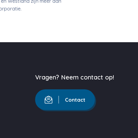
 en Westland zijn meer dan
orporatie.
Vragen? Neem contact op!
Contact