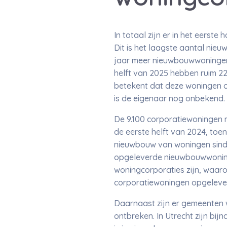
In totaal zijn er in het eers
Dit is het laagste aantal nie
jaar meer nieuwbouwwoningen 
helft van 2025 hebben ruim 2
betekent dat deze woningen 
is de eigenaar nog onbekend.
De 9.100 corporatiewoningen m
de eerste helft van 2024, toe
nieuwbouw van woningen sinds 
opgeleverde nieuwbouwwoning
woningcorporaties zijn, waar
corporatiewoningen opgeleve
Daarnaast zijn er gemeenten 
ontbreken. In Utrecht zijn bi