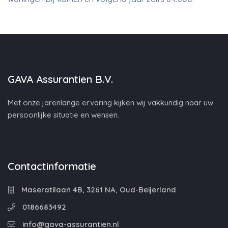
GAVA Assurantien B.V.
Met onze jarenlange ervaring kijken wij vakkundig naar uw
persoonlijke situatie en wensen.
Contactinformatie
Maseratilaan 4B, 3261 NA, Oud-Beijerland
0186683492
info@gava-assurantien.nl