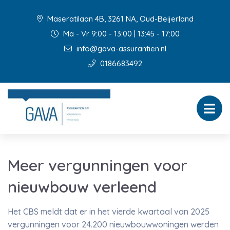
Maseratilaan 4B, 3261 NA, Oud-Beijerland
Ma - Vr 9:00 - 13:00 | 13:45 - 17:00
info@gava-assurantien.nl
0186683492
Meer vergunningen voor
nieuwbouw verleend
Het CBS meldt dat er in het vierde kwartaal van 2025
vergunningen voor 24.200 nieuwbouwwoningen werden