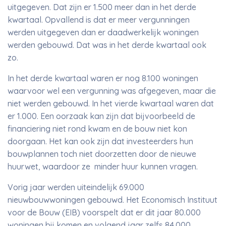
uitgegeven. Dat zijn er 1.500 meer dan in het derde
kwartaal. Opvallend is dat er meer vergunningen
werden uitgegeven dan er daadwerkelijk woningen
werden gebouwd. Dat was in het derde kwartaal ook
zo.
In het derde kwartaal waren er nog 8.100 woningen
waarvoor wel een vergunning was afgegeven, maar die
niet werden gebouwd. In het vierde kwartaal waren dat
er 1.000. Een oorzaak kan zijn dat bijvoorbeeld de
financiering niet rond kwam en de bouw niet kon
doorgaan. Het kan ook zijn dat investeerders hun
bouwplannen toch niet doorzetten door de nieuwe
huurwet, waardoor ze minder huur kunnen vragen.
Vorig jaar werden uiteindelijk 69.000
nieuwbouwwoningen gebouwd. Het Economisch Instituut
voor de Bouw (EIB) voorspelt dat er dit jaar 80.000
woningen bij komen en volgend jaar zelfs 84.000.