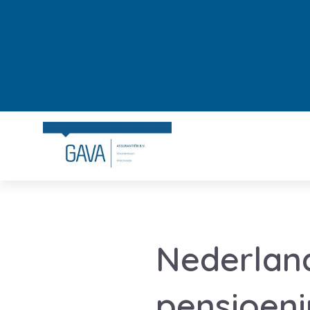
Nederland
pensioeni