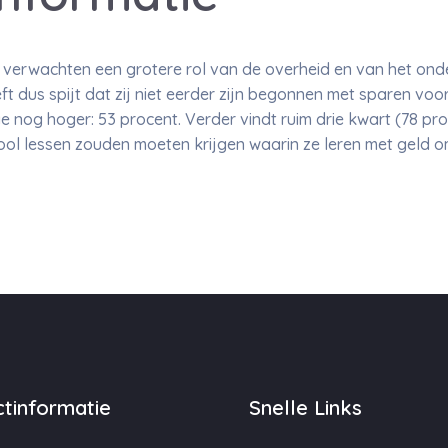
verwachten een grotere rol van de overheid en van het onder
eft dus spijt dat zij niet eerder zijn begonnen met sparen voo
 nog hoger: 53 procent. Verder vindt ruim drie kwart (78 pr
ool lessen zouden moeten krijgen waarin ze leren met geld 
tinformatie
Snelle Links