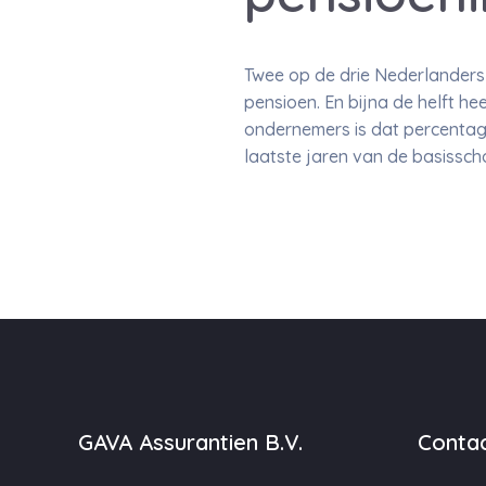
Twee op de drie Nederlanders 
pensioen. En bijna de helft he
ondernemers is dat percentage
laatste jaren van de basissch
GAVA Assurantien B.V.
Contac