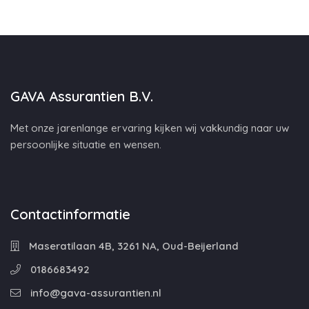
GAVA Assurantien B.V.
Met onze jarenlange ervaring kijken wij vakkundig naar uw
persoonlijke situatie en wensen.
Contactinformatie
Maseratilaan 4B, 3261 NA, Oud-Beijerland
0186683492
info@gava-assurantien.nl