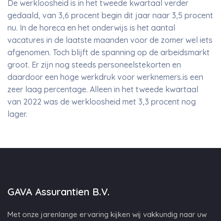
De werkloosheid is in het tweede kwartaal verder
gedaald, van 3,6 procent begin dit jaar naar 3,5 procent
nu. In de horeca en het onderwijs is het aantal
vacatures in de laatste maanden voor de zomer wel iets
afgenomen. Toch blijft de spanning op de arbeidsmarkt
groot. Er zijn nog steeds personeelstekorten en
daardoor een hoge werkdruk voor werknemers.is een
zeer laag percentage. Alleen in het tweede kwartaal
van 2022 was de werkloosheid met 3,3 procent nog
lager.
GAVA Assurantien B.V.
Met onze jarenlange ervaring kijken wij vakkundig naar uw