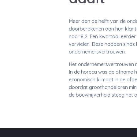
Meer dan de helft van de onde
doorberekenen aan hun klant
naar 8,2. Een kwartaal eerde
vervielen. Deze hadden sinds 
ondernemersvertrouwen.
Het ondernemersvertrouwen nam
In de horeca was de afname h
economisch klimaat in de afg
doordat groothandelaren mind
de bouwnijverheid steeg het 