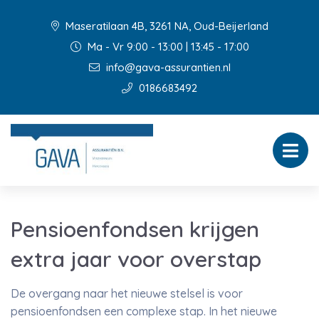
Maseratilaan 4B, 3261 NA, Oud-Beijerland
Ma - Vr 9:00 - 13:00 | 13:45 - 17:00
info@gava-assurantien.nl
0186683492
Pensioenfondsen krijgen
extra jaar voor overstap
De overgang naar het nieuwe stelsel is voor
pensioenfondsen een complexe stap. In het nieuwe