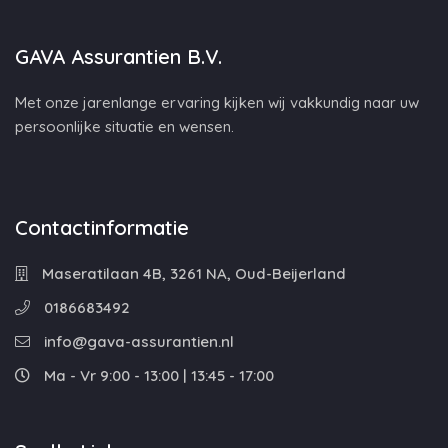
GAVA Assurantien B.V.
Met onze jarenlange ervaring kijken wij vakkundig naar uw
persoonlijke situatie en wensen.
Contactinformatie
Maseratilaan 4B, 3261 NA, Oud-Beijerland
0186683492
info@gava-assurantien.nl
Ma - Vr 9:00 - 13:00 | 13:45 - 17:00