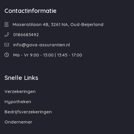
Contactinformatie
Maseratilaan 4B, 3261 NA, Oud-Beijerland
0186683492
info@gava-assurantien.nl
Ma - Vr 9:00 - 13:00 | 13:45 - 17:00
Snelle Links
Verzekeringen
Hypotheken
Bedrijfsverzekeringen
Ondernemer