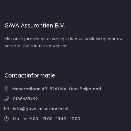
GAVA Assurantien B.V.
Met onze jarenlange ervaring kijken wij vakkundig naar uw
persoonlijke situatie en wensen.
Contactinformatie
Maseratilaan 4B, 3261 NA, Oud-Beijerland
0186683492
info@gava-assurantien.nl
Ma - Vr 9:00 - 13:00 | 13:45 - 17:00