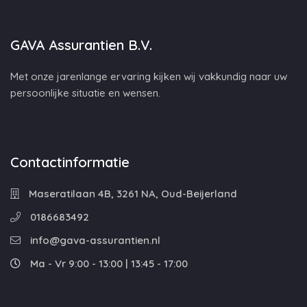
GAVA Assurantien B.V.
Met onze jarenlange ervaring kijken wij vakkundig naar uw
persoonlijke situatie en wensen.
Contactinformatie
Maseratilaan 4B, 3261 NA, Oud-Beijerland
0186683492
info@gava-assurantien.nl
Ma - Vr 9:00 - 13:00 | 13:45 - 17:00