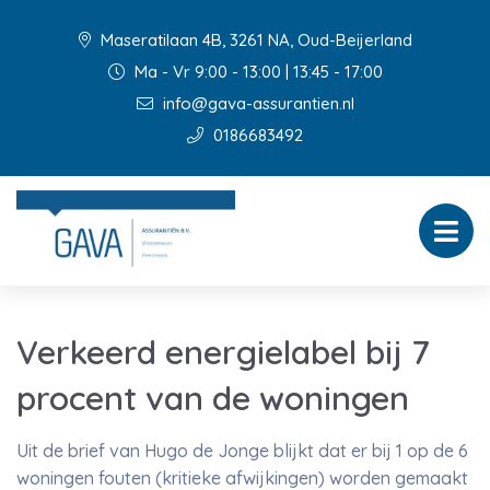
Maseratilaan 4B, 3261 NA, Oud-Beijerland
Ma - Vr 9:00 - 13:00 | 13:45 - 17:00
info@gava-assurantien.nl
0186683492
Verkeerd energielabel bij 7
procent van de woningen
Uit de brief van Hugo de Jonge blijkt dat er bij 1 op de 6
woningen fouten (kritieke afwijkingen) worden gemaakt