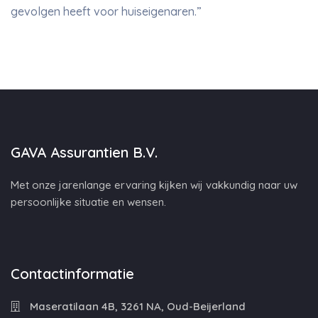
gevolgen heeft voor huiseigenaren.”
GAVA Assurantien B.V.
Met onze jarenlange ervaring kijken wij vakkundig naar uw
persoonlijke situatie en wensen.
Contactinformatie
Maseratilaan 4B, 3261 NA, Oud-Beijerland