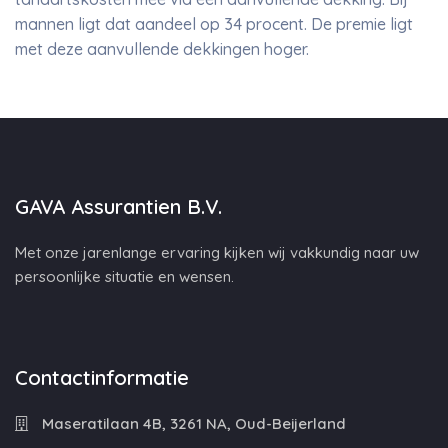
mannen ligt dat aandeel op 34 procent. De premie ligt
met deze aanvullende dekkingen hoger.
GAVA Assurantien B.V.
Met onze jarenlange ervaring kijken wij vakkundig naar uw
persoonlijke situatie en wensen.
Contactinformatie
Maseratilaan 4B, 3261 NA, Oud-Beijerland