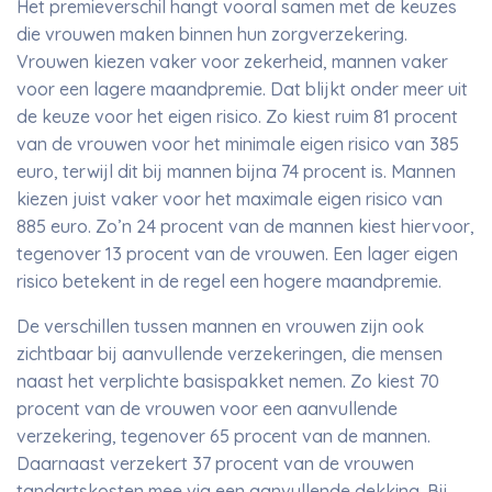
Het premieverschil hangt vooral samen met de keuzes
die vrouwen maken binnen hun zorgverzekering.
Vrouwen kiezen vaker voor zekerheid, mannen vaker
voor een lagere maandpremie. Dat blijkt onder meer uit
de keuze voor het eigen risico. Zo kiest ruim 81 procent
van de vrouwen voor het minimale eigen risico van 385
euro, terwijl dit bij mannen bijna 74 procent is. Mannen
kiezen juist vaker voor het maximale eigen risico van
885 euro. Zo’n 24 procent van de mannen kiest hiervoor,
tegenover 13 procent van de vrouwen. Een lager eigen
risico betekent in de regel een hogere maandpremie.
De verschillen tussen mannen en vrouwen zijn ook
zichtbaar bij aanvullende verzekeringen, die mensen
naast het verplichte basispakket nemen. Zo kiest 70
procent van de vrouwen voor een aanvullende
verzekering, tegenover 65 procent van de mannen.
Daarnaast verzekert 37 procent van de vrouwen
tandartskosten mee via een aanvullende dekking. Bij