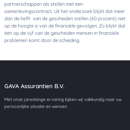
partnerschappen als stellen met een
samenlevingscontract. Uit het onderzoek blijkt dat meer
dan de helft van de gescheiden stellen (60 procent) niet
op de hoogte is van de financiële gevolgen. Zo blijkt dat
één op de vijf van de gescheiden mensen in financiële
problemen komt door de scheiding.
GAVA Assurantien B.V.
Met onze jarenlange ervaring kijken wij vakkundig naar uw
persoonlijke situatie en wensen.