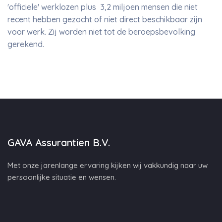
'officiele' werklozen plus 3,2 miljoen mensen die niet
recent hebben gezocht of niet direct beschikbaar zijn
voor werk. Zij worden niet tot de beroepsbevolking
gerekend.
GAVA Assurantien B.V.
Met onze jarenlange ervaring kijken wij vakkundig naar uw
persoonlijke situatie en wensen.