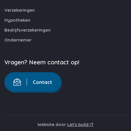
Verzekeringen
Hypotheken
Bedrijfsverzekeringen
Ondernemer
Vragen? Neem contact op!
Contact
Website door
Let's build IT