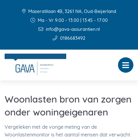
Maseratilaan 4B, 3261 NA, Oud-Beijerland
Ma - Vr 9:00 - 13:00 | 13:45 - 17:00
info@gava-assurantien.nl
0186683492
Woonlasten bron van zorgen
onder woningeigenaren
Vergeleken met de vorige meting van de
Woonlastenmonitor is het aantal mensen dat verwacht