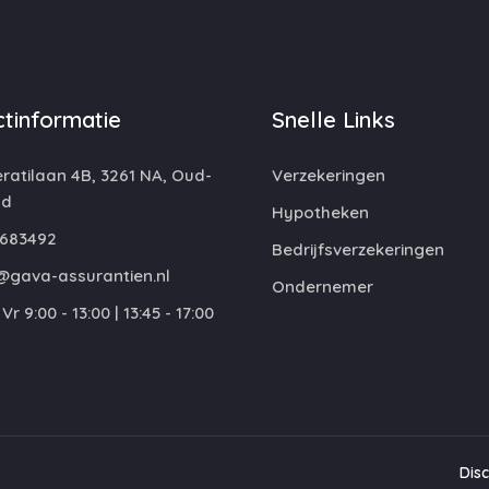
tinformatie
Snelle Links
atilaan 4B, 3261 NA, Oud-
Verzekeringen
nd
Hypotheken
683492
Bedrijfsverzekeringen
@gava-assurantien.nl
Ondernemer
Vr 9:00 - 13:00 | 13:45 - 17:00
Dis