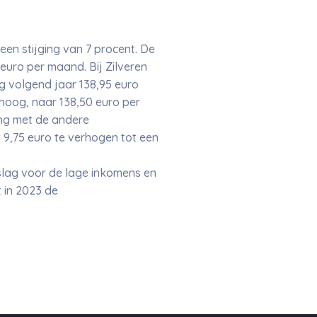
en stijging van 7 procent. De
euro per maand. Bij Zilveren
g volgend jaar 138,95 euro
hoog, naar 138,50 euro per
king met de andere
9,75 euro te verhogen tot een
lag voor de lage inkomens en
t in 2023 de