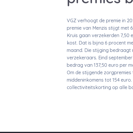
VGZ verhoogt de premie in 202
premie van Menzis stijgt met 
Kruis gaan verzekerden 7,50 
kost. Dat is bijna 6 procent 
maand. Die stijging bedraagt m
verzekeraars. Eind september
bedrag van 137,50 euro per ma
Om de stijgende zorgpremies 
middeninkomens tot 154 euro. H
collectiviteitskorting op alle 