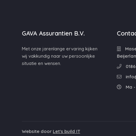
GAVA Assurantien B.V.
Contac
Met onze jarenlange ervaring kijken
Maser
wij vakkundig naar uw persoonlijke
Beijerla
situatie en wensen.
0186
info
Ma - 
Website door
Let's build IT