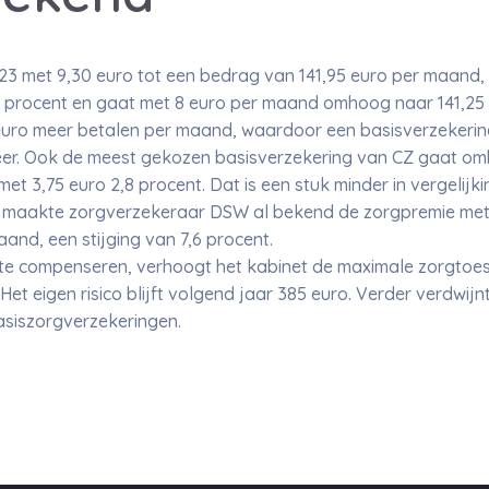
3 met 9,30 euro tot een bedrag van 141,95 euro per maand, e
6 procent en gaat met 8 euro per maand omhoog naar 141,25 
euro meer betalen per maand, waardoor een basisverzekerin
meer. Ook de meest gekozen basisverzekering van CZ gaat om
et 3,75 euro 2,8 procent. Dat is een stuk minder in vergelij
 maakte zorgverzekeraar DSW al bekend de zorgpremie met 
and, een stijging van 7,6 procent.
te compenseren, verhoogt het kabinet de maximale zorgtoes
et eigen risico blijft volgend jaar 385 euro. Verder verdwijn
basiszorgverzekeringen.