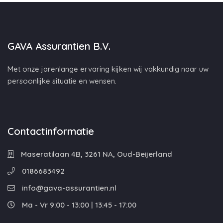
GAVA Assurantien B.V.
Met onze jarenlange ervaring kijken wij vakkundig naar uw
persoonlijke situatie en wensen.
Contactinformatie
Maseratilaan 4B, 3261 NA, Oud-Beijerland
0186683492
info@gava-assurantien.nl
Ma - Vr 9:00 - 13:00 | 13:45 - 17:00