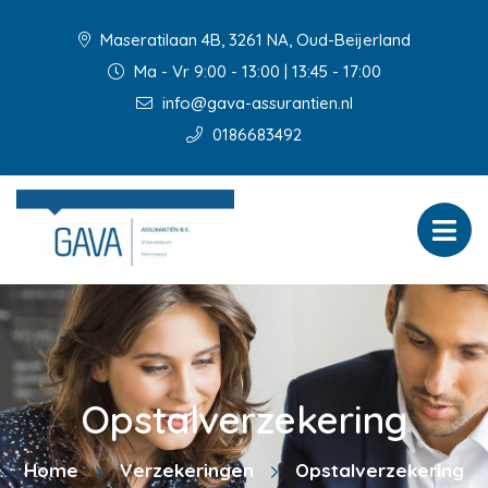
Maseratilaan 4B, 3261 NA, Oud-Beijerland
Ma - Vr 9:00 - 13:00 | 13:45 - 17:00
info@gava-assurantien.nl
0186683492
Opstalverzekering
Home
Verzekeringen
Opstalverzekering