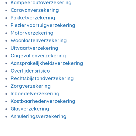
Kampeerautoverzekering
Caravanverzekering
Pakketverzekering
Pleziervaartuigverzekering
Motorverzekering
Woonlastenverzekering
Uitvaartverzekering
Ongevallenverzekering
Aansprakelijkheidsverzekering
Overlijdensrisico
Rechtsbijstandverzekering
Zorgverzekering
Inboedelverzekering
Kostbaarhedenverzekering
Glasverzekering
Annuleringsverzekering